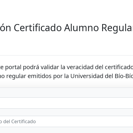
ión Certificado Alumno Regula
e portal podrá validar la veracidad del
certificad
o regular
emitidos por la Universidad del Bío-Bío